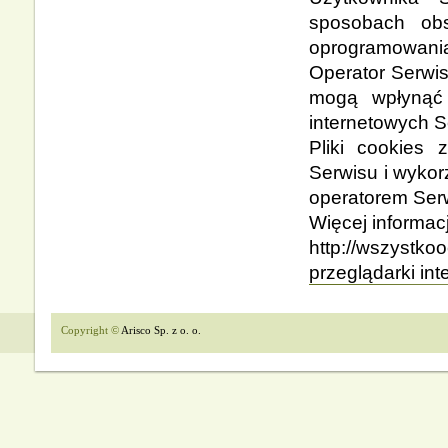
sposobach obs
oprogramowania 
Operator Serwis
mogą wpłynąć 
internetowych S
Pliki cookies
Serwisu i wyko
operatorem Ser
Więcej informac
http://wszyst
przeglądarki int
Copyright ©
Arisco Sp. z o. o.