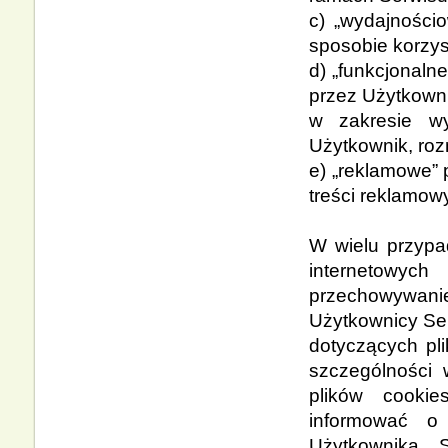
c) „wydajnościo
sposobie korzys
d) „funkcjonaln
przez Użytkowni
w zakresie wy
Użytkownik, rozm
e) „reklamowe” 
treści reklamow
W wielu przypa
internetowych
przechowywanie
Użytkownicy Se
dotyczących pl
szczególności
plików cookie
informować o
Użytkownika S